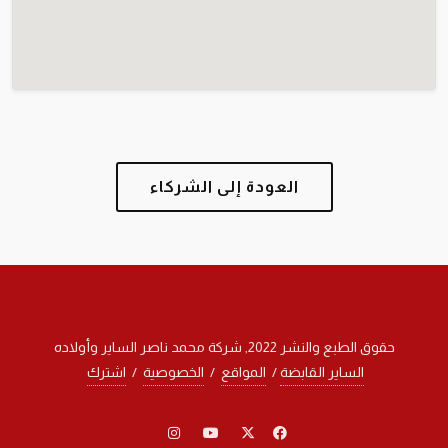
العودة إلى الشركاء
حقوق الطبع والنشر 2022, شركة محمد ناصر الساير وأولاده
الساير القابضة
/
المواقع
/
الخصوصية
/
اشترك